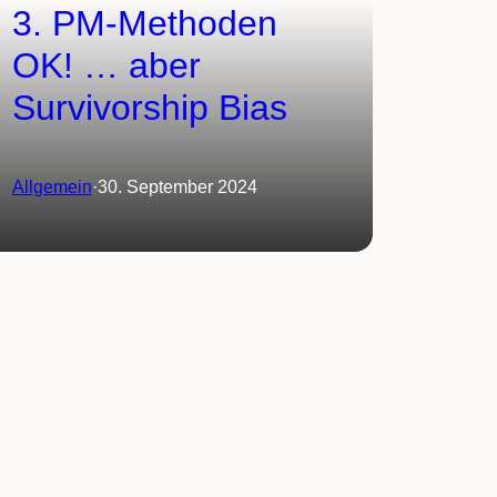
3. PM-Methoden
OK! … aber
Survivorship Bias
Allgemein
·
30. September 2024