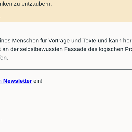
enken zu entzaubern.
 eines Menschen für Vorträge und Texte und kann herr
zt an der selbstbewussten Fassade des logischen Pr
fen.
en
Newsletter
ein!