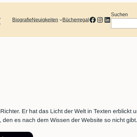
Suchen
r
Facebook
Instagram
LinkedIn
Biografie
Neuigkeiten
Bücherregal
 Richter. Er hat das Licht der Welt in Texten erblickt 
uf, den es nach dem Wissen der Website so nicht gibt