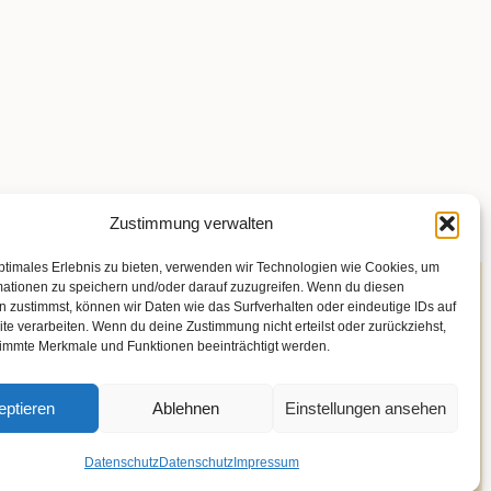
Zustimmung verwalten
ptimales Erlebnis zu bieten, verwenden wir Technologien wie Cookies, um
mationen zu speichern und/oder darauf zuzugreifen. Wenn du diesen
 zustimmst, können wir Daten wie das Surfverhalten oder eindeutige IDs auf
te verarbeiten. Wenn du deine Zustimmung nicht erteilst oder zurückziehst,
immte Merkmale und Funktionen beeinträchtigt werden.
formular
eptieren
Ablehnen
Einstellungen ansehen
emeine Geschäftsbedingungen
Zahlungsweisen
Datenschutz
Datenschutz
Impressum