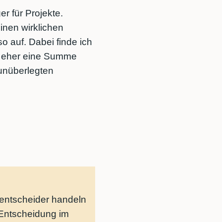
er für Projekte.
einen wirklichen
o auf. Dabei finde ich
rn eher eine Summe
unüberlegten
entscheider handeln
 Entscheidung im