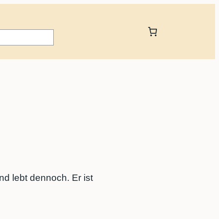
und lebt dennoch. Er ist
.