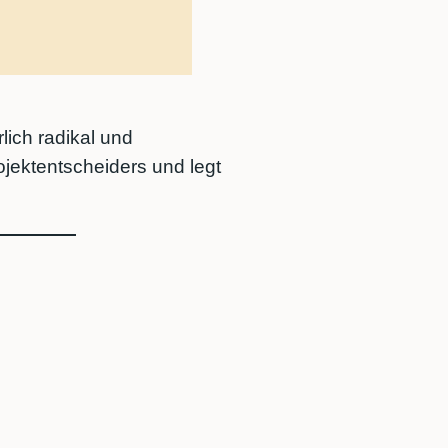
lich radikal und
ojektentscheiders und legt