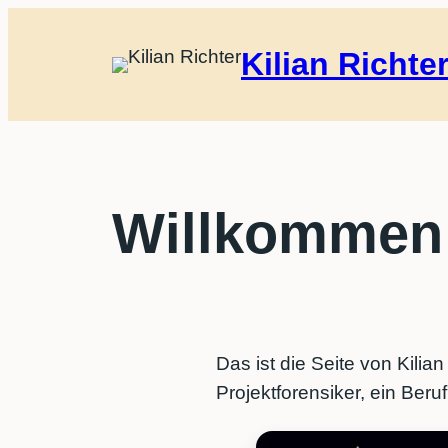
Zum
Inhalt
Kilian Richte
springen
Willkommen
Das ist die Seite von Kilian
Projektforensiker, ein Ber