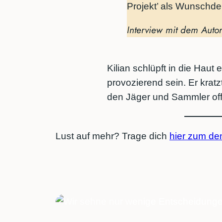
Projekt’ als Wunschd
Interview mit dem Autor
Kilian schlüpft in die Haut
provozierend sein. Er krat
den Jäger und Sammler of
Lust auf mehr? Trage dich
hier zum d