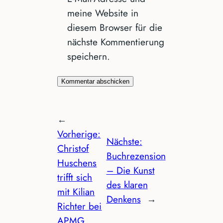
meine Website in
diesem Browser für die
nächste Kommentierung
speichern.
←
Vorherige:
Nächste:
Christof
Buchrezension
Huschens
– Die Kunst
trifft sich
des klaren
mit Kilian
Denkens
→
Richter bei
APMG