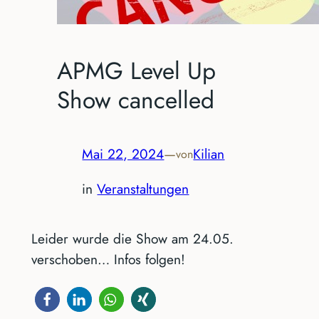
APMG Level Up
Show cancelled
Mai 22, 2024
—
Kilian
von
in
Veranstaltungen
Leider wurde die Show am 24.05.
verschoben… Infos folgen!